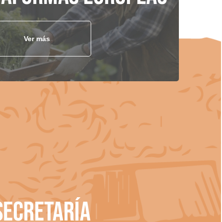
Ver más
Secretaría