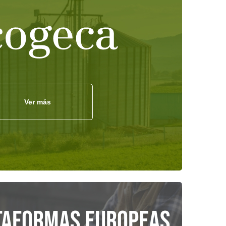
Ver más
taformas europeas