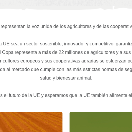
representan la voz unida de los agricultores y de las cooperativ
a UE sea un sector sostenible, innovador y competitivo, garant
Copa representa a más de 22 millones de agricultores y a sus 
ricultores europeos y sus cooperativas agrarias se esfuerzan po
ada al mercado que cumple con las más estrictas normas de segur
salud y bienestar animal.
 el futuro de la UE y esperamos que la UE también alimente el