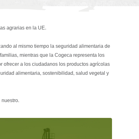
as agrarias en la UE.
izando al mismo tiempo la seguridad alimentaria de
familias, mientras que la Cogeca representa los
r ofrecer a los ciudadanos los productos agrícolas
idad alimentaria, sostenibilidad, salud vegetal y
 nuestro.