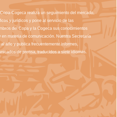
el Copa-Cogeca realiza un seguimiento del mercado,
ficos y jurídicos y pone al servicio de las
mbros del Copa y la Cogeca sus conocimientos
y en materia de comunicación. Nuestra Secretaría
al año y publica frecuentemente informes,
icados de prensa, traducidos a siete idiomas.