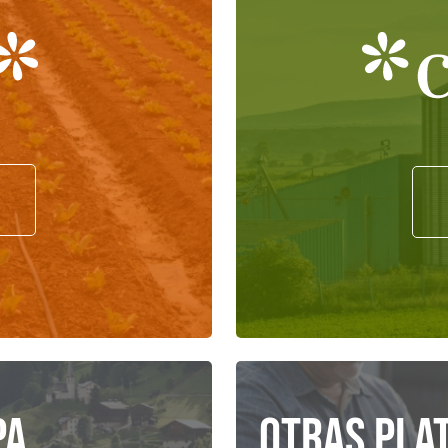
pa
Otras pla