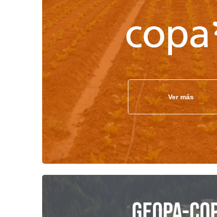
Ver más
Geopa-Co