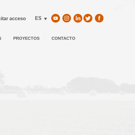
ES
citar acceso
S
PROYECTOS
CONTACTO