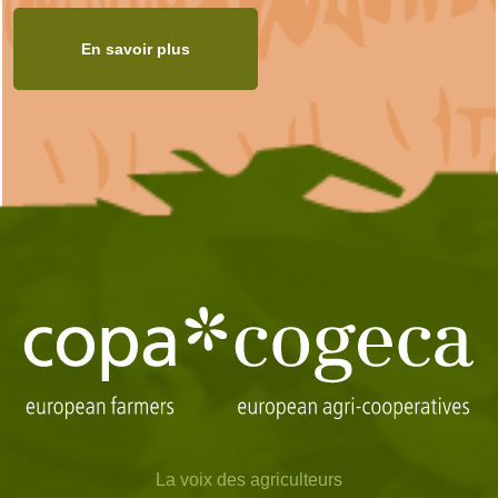
En savoir plus
La voix des agriculteurs