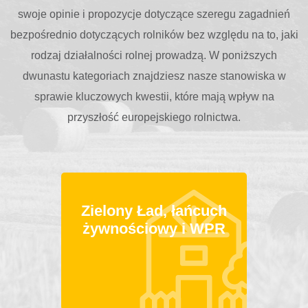
swoje opinie i propozycje dotyczące szeregu zagadnień
bezpośrednio dotyczących rolników bez względu na to, jaki
rodzaj działalności rolnej prowadzą. W poniższych
dwunastu kategoriach znajdziesz nasze stanowiska w
sprawie kluczowych kwestii, które mają wpływ na
przyszłość europejskiego rolnictwa.
Zielony Ład, łańcuch
żywnościowy i WPR