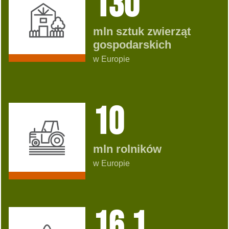
130
mln sztuk zwierząt
gospodarskich
w Europie
10
mln rolników
w Europie
16.1