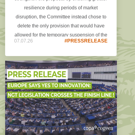
resilience during periods of market
disruption, the Committee instead chose to
delete the only provision that would have
allowed for the temporary suspension of the
07.07.26
#PRESSRELEASE
#CBAM on fertilisers in times of crisis
(Article 27a).