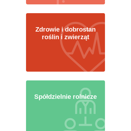
Zdrowie i dobrostan
roślin i zwierząt
Spółdzielnie rolnicze