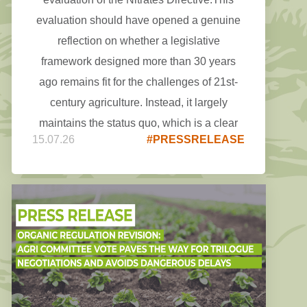
evaluation should have opened a genuine
reflection on whether a legislative
framework designed more than 30 years
ago remains fit for the challenges of 21st-
century agriculture. Instead, it largely
maintains the status quo, which is a clear
15.07.26
#PRESSRELEASE
disappointment for COPA COGECA.