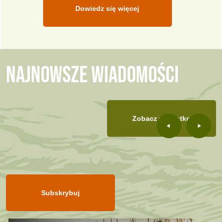
Dowiedz się więcej
NAJNOWSZE WIADOMOŚCI
Zobacz wszystko
Subskrybuj