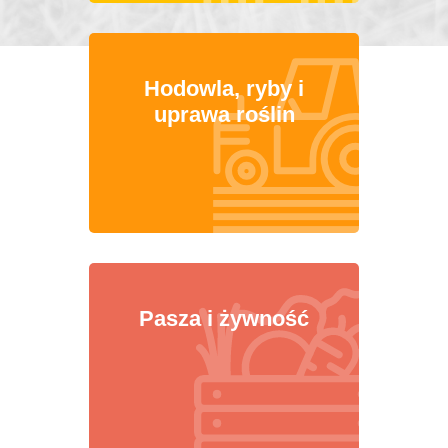
Hodowla, ryby i
uprawa roślin
Pasza i żywność