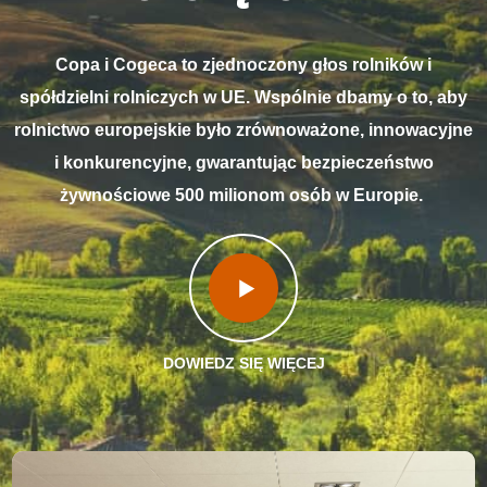
Copa i Cogeca to zjednoczony głos rolników i
spółdzielni rolniczych w UE. Wspólnie dbamy o to, aby
rolnictwo europejskie było zrównoważone, innowacyjne
i konkurencyjne, gwarantując bezpieczeństwo
żywnościowe 500 milionom osób w Europie.
DOWIEDZ SIĘ WIĘCEJ