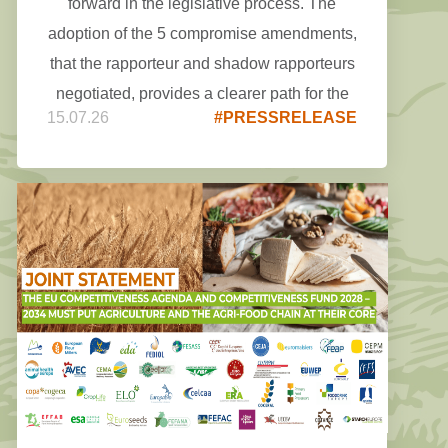
forward in the legislative process. The
adoption of the 5 compromise amendments,
that the rapporteur and shadow rapporteurs
negotiated, provides a clearer path for the
15.07.26
#PRESSRELEASE
upcoming trilogue negotiations.