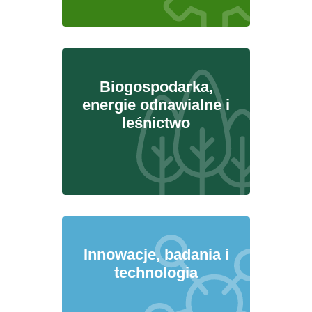
Biogospodarka,
energie odnawialne i
leśnictwo
Innowacje, badania i
technologia