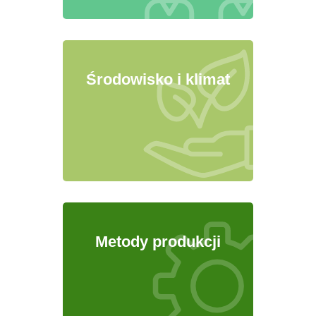
Środowisko i klimat
Metody produkcji