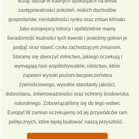
wziąć udział w trudnych dyskusjach na temat
zastępowalności pokoleń, niskich dochodów
gospodarstw, niestabilności rynku oraz zmian klimatu.
Jako europejscy rolnicy i spółdzielnie mamy
świadomość trudności tych kwestii i jesteśmy gotowi je
podjąć oraz stawić czoła zachodzącym zmianom.
Staramy się stworzyć rolnictwo, jakiego oczekują i
wymagają nasi współobywatele; rolnictwo, które
zapewni wysoki poziom bezpieczeństwa
żywnościowego, wysokie standardy jakości,
dobrostanu, zrównoważoności oraz ochrony środowiska
naturalnego. Zobowiązaliśmy się do tego wobec
Europy! W zamian oczekujemy od jej przywódców ram
politycznych, które będą budować naszą przyszłość.